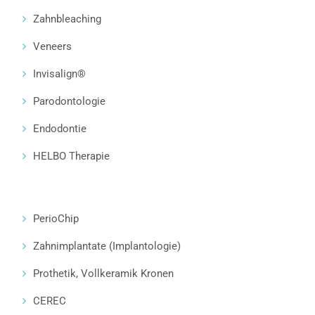
Zahnbleaching
Veneers
Invisalign®
Parodontologie
Endodontie
HELBO Therapie
PerioChip
Zahnimplantate (Implantologie)
Prothetik, Vollkeramik Kronen
CEREC