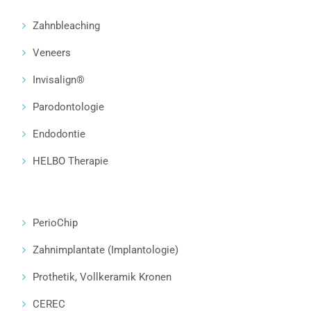
Zahnbleaching
Veneers
Invisalign®
Parodontologie
Endodontie
HELBO Therapie
PerioChip
Zahnimplantate (Implantologie)
Prothetik, Vollkeramik Kronen
CEREC