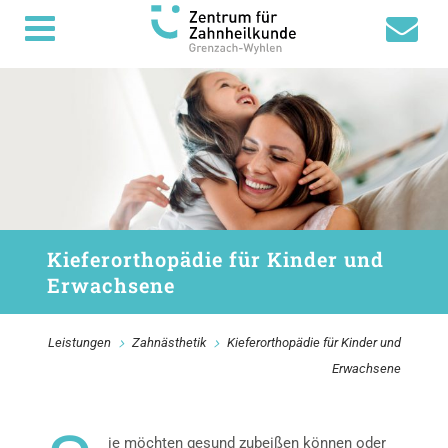
Kieferorthopädie für Kinder und
Erwachsene
Leistungen
Zahnästhetik
Kieferorthopädie für Kinder und
Erwachsene
ie möchten gesund zubeißen können oder