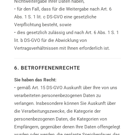
Nichtweitergabe Ihrer Daten haben,
• für den Fall, dass für die Weitergabe nach Art. 6
Abs. 1 S. 1 lit. c DS-GVO eine gesetzliche
Verpflichtung besteht, sowie
• dies gesetzlich zulässig und nach Art. 6 Abs. 1 S. 1
lit. b DS-GVO für die Abwicklung von
Vertragsverhältnissen mit Ihnen erforderlich ist.
6. BETROFFENENRECHTE
Sie haben das Recht:
• gemäß Art. 15 DS-GVO Auskunft über Ihre von uns
verarbeiteten personenbezogenen Daten zu
verlangen. Insbesondere können Sie Auskunft über
die Verarbeitungszwecke, die Kategorie der
personenbezogenen Daten, die Kategorien von
Empfängern, gegenüber denen Ihre Daten offengelegt
wurden oder werden, die geplante Speicherdauer, das