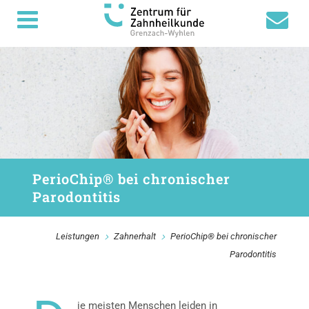
PerioChip® bei chronischer
Parodontitis
Leistungen
Zahnerhalt
PerioChip® bei chronischer
Parodontitis
ie meisten Menschen leiden in