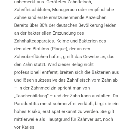
unbemerkt aus. Gerötetes Zahnfleisch,
Zahnfleischbluten, Mundgeruch oder empfindliche
Zähne sind erste ernstzunehmende Anzeichen.
Bereits über 80% der deutschen Bevölkerung leiden
an der bakteriellen Entzündung des
Zahnhalteapparates. Keime und Bakterien des
dentalen Biofilms (Plaque), der an den
Zahnoberflächen haftet, greift das Gewebe an, das
den Zahn stützt. Wird dieser Belag nicht
professionell entfernt, breiten sich die Bakterien aus
und lösen sukzessive das Zahnfleisch vom Zahn ab
– in der Zahnmedizin spricht man von
„Taschenbildung“ – und der Zahn kann ausfallen. Da
Parodontitis meist schmerzfrei verläuft, birgt sie ein
hohes Risiko, erst spät erkannt zu werden. Sie gilt
mittlerweile als Hauptgrund für Zahnverlust, noch
vor Karies.